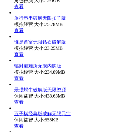
角色扮演
大小:1.95GB
查看
旅行串串破解无限扣子版
模拟经营
大小:75.78MB
查看
谁是首富无限钻石破解版
模拟经营
大小:23.25MB
查看
辐射避难所无限内购版
模拟经营
大小:234.89MB
查看
最强蜗牛破解版无限资源
休闲益智
大小:438.63MB
查看
五子棋经典版破解无限元宝
休闲益智
大小:555KB
查看