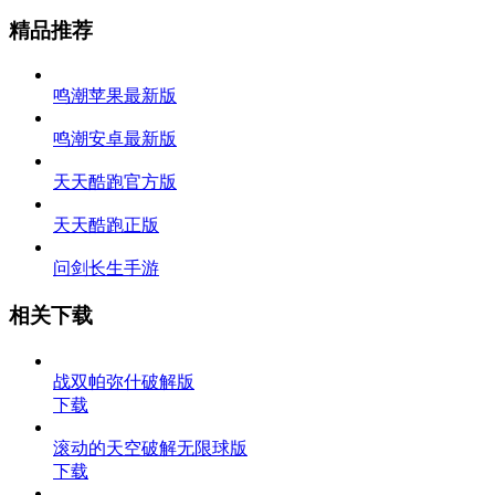
精品推荐
鸣潮苹果最新版
鸣潮安卓最新版
天天酷跑官方版
天天酷跑正版
问剑长生手游
相关下载
战双帕弥什破解版
下载
滚动的天空破解无限球版
下载