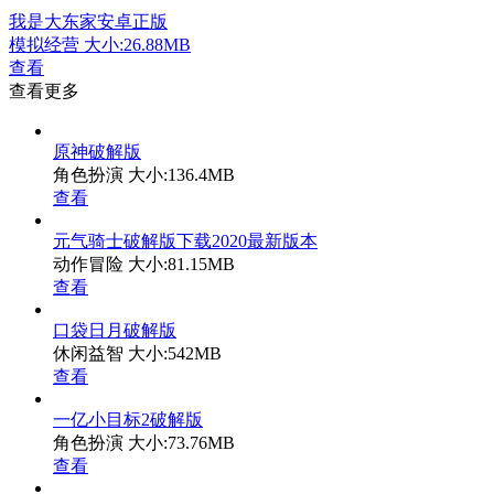
我是大东家安卓正版
模拟经营
大小:26.88MB
查看
查看更多
原神破解版
角色扮演
大小:136.4MB
查看
元气骑士破解版下载2020最新版本
动作冒险
大小:81.15MB
查看
口袋日月破解版
休闲益智
大小:542MB
查看
一亿小目标2破解版
角色扮演
大小:73.76MB
查看