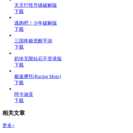
天天打怪升级破解版
下载
逃跑吧！少年破解版
下载
三国终极觉醒手游
下载
奶块无限钻石不登录版
下载
极速摩托(Racing Moto)
下载
阿卡迪亚
下载
相关文章
更多+