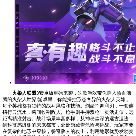
火柴人联盟3安卓版
重磅来袭，这款游戏带你踏入热血沸
腾的火柴人世界!游戏里，你能操控形态各异的火柴人英雄，
每个英雄都有独特的战斗风格和技能。剑豪挥舞利刃，一套连
招行云流水，瞬间收割敌人。枪手则手持双枪，灵活走位，远
距离精准射击。战斗场景丰富多样，从神秘幽深的远古遗迹，
到科技感爆棚的未来都市，处处隐藏着危险与挑战。玩家需要
在复杂的地形中穿梭，躲避敌人的攻击，利用地形优势发动突