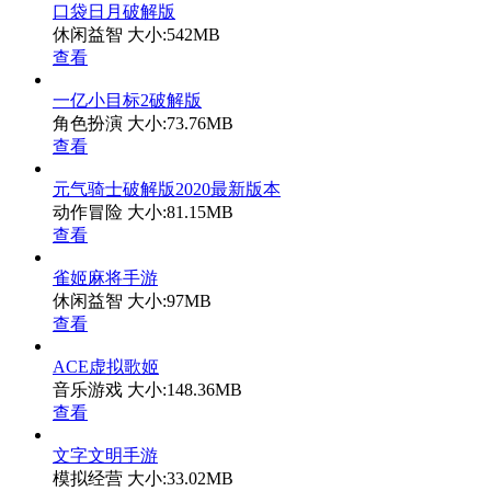
口袋日月破解版
休闲益智
大小:542MB
查看
一亿小目标2破解版
角色扮演
大小:73.76MB
查看
元气骑士破解版2020最新版本
动作冒险
大小:81.15MB
查看
雀姬麻将手游
休闲益智
大小:97MB
查看
ACE虚拟歌姬
音乐游戏
大小:148.36MB
查看
文字文明手游
模拟经营
大小:33.02MB