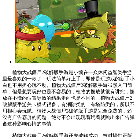
植物大战僵尸2破解版手游是小编在一众休闲益智类手游
里最喜欢的一款了，玩法简单好上手，即使是玩游戏的新手小
白也不用担心玩不动。植物大战僵尸2破解版手游虽然入门简
单，但是想要玩好也是不容易的，植物的摆放就很有讲究，摆
放在不懂的位置导致的结果走向也是不同的。植物大战僵尸2
破解版手游关卡模式很多，有消除类的，有塔防类的，所以不
用担心会玩腻。植物大战僵尸2破解版手游是完全免费的，还
没有广告霸屏的问题，绝对不会出现玩着玩着就跳出来广告弹
窗这种影响心情的事情。
植物大战僵尸2破解版手游还未破解成功，暂时提供正版