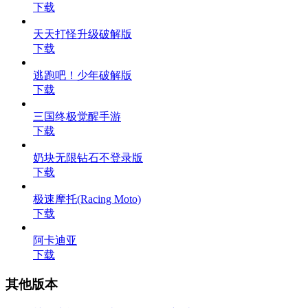
下载
天天打怪升级破解版
下载
逃跑吧！少年破解版
下载
三国终极觉醒手游
下载
奶块无限钻石不登录版
下载
极速摩托(Racing Moto)
下载
阿卡迪亚
下载
其他版本