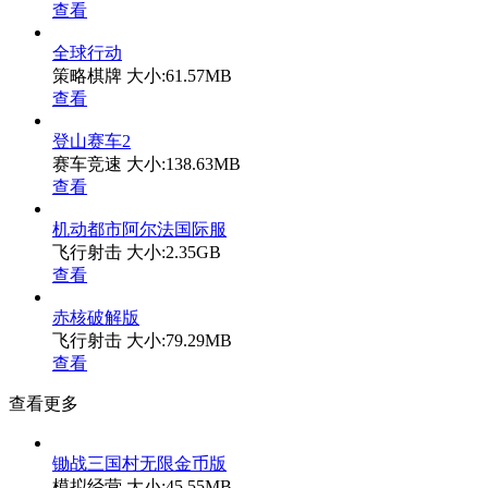
查看
全球行动
策略棋牌
大小:61.57MB
查看
登山赛车2
赛车竞速
大小:138.63MB
查看
机动都市阿尔法国际服
飞行射击
大小:2.35GB
查看
赤核破解版
飞行射击
大小:79.29MB
查看
查看更多
锄战三国村无限金币版
模拟经营
大小:45.55MB