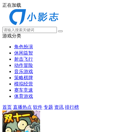
正在加载
游戏分类
角色扮演
休闲益智
射击飞行
动作冒险
音乐游戏
策略棋牌
模拟经营
赛车竞速
体育游戏
首页
直播热点
软件
专题
资讯
排行榜