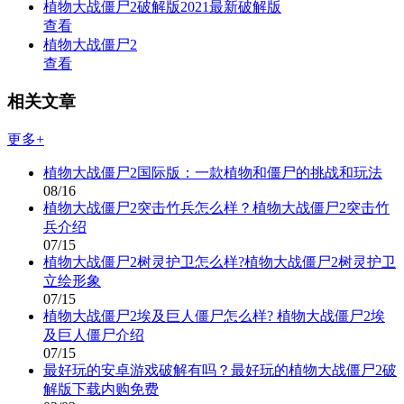
植物大战僵尸2破解版2021最新破解版
查看
植物大战僵尸2
查看
相关文章
更多+
植物大战僵尸2国际版：一款植物和僵尸的挑战和玩法
08/16
植物大战僵尸2突击竹兵怎么样？植物大战僵尸2突击竹
兵介绍
07/15
植物大战僵尸2树灵护卫怎么样?植物大战僵尸2树灵护卫
立绘形象
07/15
植物大战僵尸2埃及巨人僵尸怎么样? 植物大战僵尸2埃
及巨人僵尸介绍
07/15
最好玩的安卓游戏破解有吗？最好玩的植物大战僵尸2破
解版下载内购免费