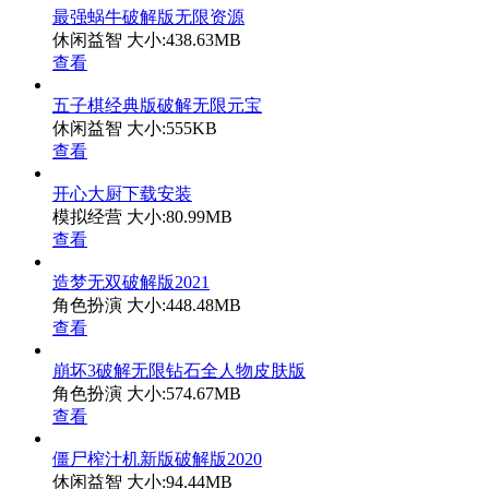
最强蜗牛破解版无限资源
休闲益智
大小:438.63MB
查看
五子棋经典版破解无限元宝
休闲益智
大小:555KB
查看
开心大厨下载安装
模拟经营
大小:80.99MB
查看
造梦无双破解版2021
角色扮演
大小:448.48MB
查看
崩坏3破解无限钻石全人物皮肤版
角色扮演
大小:574.67MB
查看
僵尸榨汁机新版破解版2020
休闲益智
大小:94.44MB