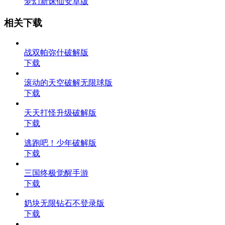
梦幻新诛仙安卓版
相关下载
战双帕弥什破解版
下载
滚动的天空破解无限球版
下载
天天打怪升级破解版
下载
逃跑吧！少年破解版
下载
三国终极觉醒手游
下载
奶块无限钻石不登录版
下载