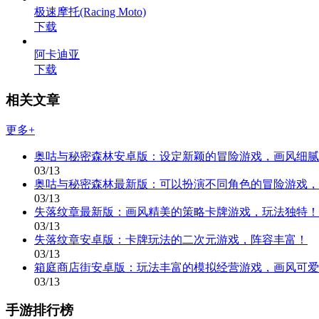
极速摩托(Racing Moto)
下载
阿卡迪亚
下载
相关文章
更多+
奥咕与秘密森林安卓版：设定新颖的冒险游戏，画风细腻
03/13
奥咕与秘密森林最新版：可以扮演不同角色的冒险游戏，
03/13
失落纹章最新版：画风精美的策略卡牌游戏，玩法独特！
03/13
失落纹章安卓版：卡牌玩法的二次元游戏，阵容丰富！
03/13
箱庭商店街安卓版：玩法丰富的模拟经营游戏，画风可爱
03/13
手游排行榜