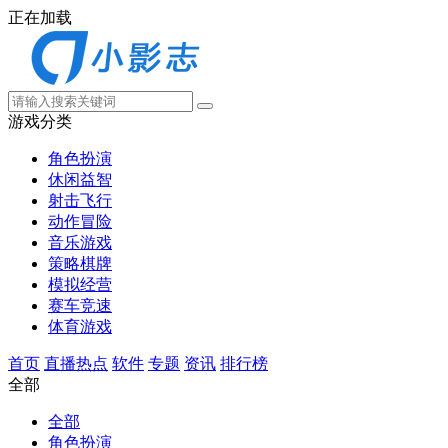
正在加载
游戏分类
角色扮演
休闲益智
射击飞行
动作冒险
音乐游戏
策略棋牌
模拟经营
赛车竞速
体育游戏
首页
直播热点
软件
专题
资讯
排行榜
全部
全部
角色扮演