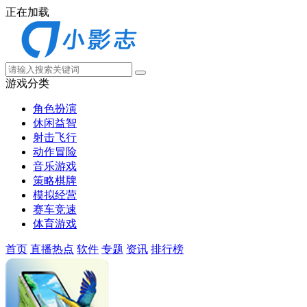
正在加载
游戏分类
角色扮演
休闲益智
射击飞行
动作冒险
音乐游戏
策略棋牌
模拟经营
赛车竞速
体育游戏
首页
直播热点
软件
专题
资讯
排行榜