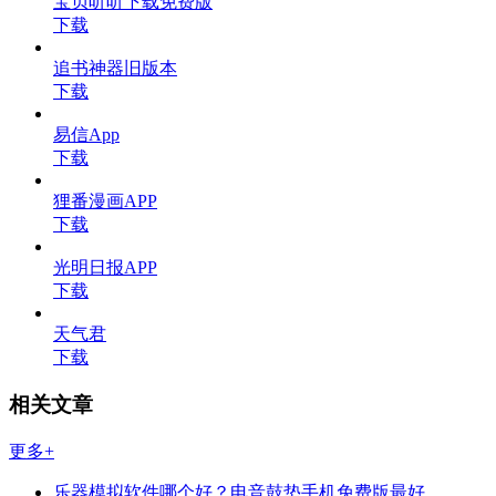
宝贝听听下载免费版
下载
追书神器旧版本
下载
易信App
下载
狸番漫画APP
下载
光明日报APP
下载
天气君
下载
相关文章
更多+
乐器模拟软件哪个好？电音鼓垫手机免费版最好