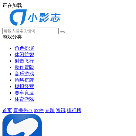
正在加载
游戏分类
角色扮演
休闲益智
射击飞行
动作冒险
音乐游戏
策略棋牌
模拟经营
赛车竞速
体育游戏
首页
直播热点
软件
专题
资讯
排行榜