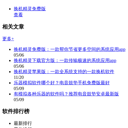
换机精灵免费版
查看
相关文章
更多+
换机精灵免费版：一款帮你节省更多空间的系统应用app
05/06
换机精灵下载官方版：一款传输极速的系统应用app
05/06
换机精灵苹果版：一款全系统支持的一款换机软件
11/20
乐器模拟软件哪个好？电音鼓垫手机免费版最好
05/09
有模拟各种乐器的软件吗？推荐电音鼓垫安卓最新版
05/09
软件排行榜
最新排行