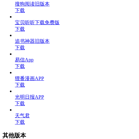
搜狗阅读旧版本
下载
宝贝听听下载免费版
下载
追书神器旧版本
下载
易信App
下载
狸番漫画APP
下载
光明日报APP
下载
天气君
下载
其他版本