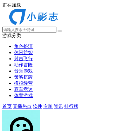
正在加载
游戏分类
角色扮演
休闲益智
射击飞行
动作冒险
音乐游戏
策略棋牌
模拟经营
赛车竞速
体育游戏
首页
直播热点
软件
专题
资讯
排行榜