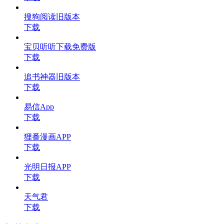
搜狗阅读旧版本
下载
宝贝听听下载免费版
下载
追书神器旧版本
下载
易信App
下载
狸番漫画APP
下载
光明日报APP
下载
天气君
下载