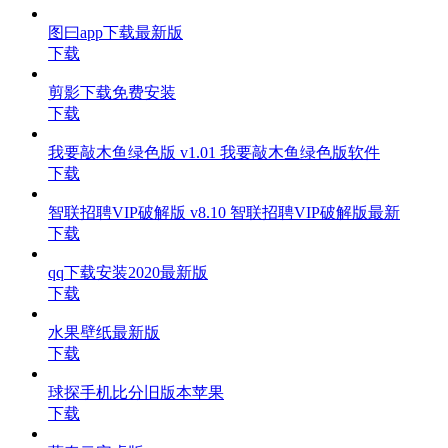
图曰app下载最新版
下载
剪影下载免费安装
下载
我要敲木鱼绿色版 v1.01 我要敲木鱼绿色版软件
下载
智联招聘VIP破解版 v8.10 智联招聘VIP破解版最新
下载
qq下载安装2020最新版
下载
水果壁纸最新版
下载
球探手机比分旧版本苹果
下载