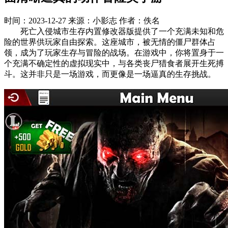
时间：2023-12-27
来源：小影志
作者：佚名
死亡入侵城市生存内置修改器版提供了一个充满未知和危
险的世界供玩家自由探索。这座城市，被无情的僵尸群体占
领，成为了玩家生存与冒险的战场。在游戏中，你将置身于一
个充满不确定性的虚拟现实中，与各类丧尸猎食者展开生死搏
斗。这并非只是一场游戏，而更像是一场逼真的生存挑战。