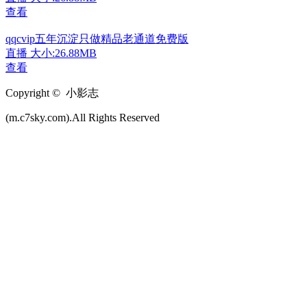
查看
qqcvip五年沉淀只做精品老通道免费版
直播
大小:26.88MB
查看
Copyright © 小影志
(m.c7sky.com).All Rights Reserved