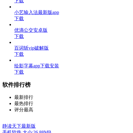
下载
小艺输入法最新版app
下载
优滴公交安卓版
下载
百词斩vip破解版
下载
绘影字幕app下载安装
下载
软件排行榜
最新排行
最热排行
评分最高
静读天下最新版
手机软件
大小:26.88MB