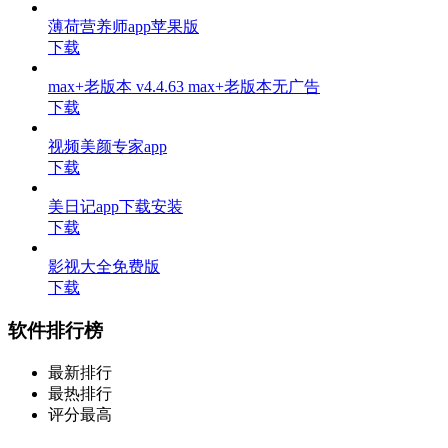
薄荷营养师app苹果版
下载
max+老版本 v4.4.63 max+老版本无广告
下载
视频美颜专家app
下载
美日记app下载安装
下载
影视大全免费版
下载
软件排行榜
最新排行
最热排行
评分最高