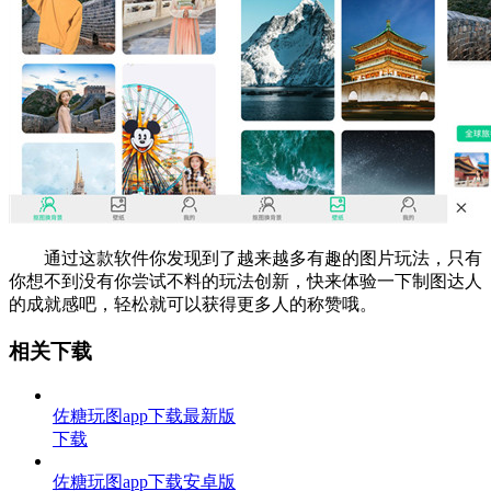
通过这款软件你发现到了越来越多有趣的图片玩法，只有
你想不到没有你尝试不料的玩法创新，快来体验一下制图达人
的成就感吧，轻松就可以获得更多人的称赞哦。
相关下载
佐糖玩图app下载最新版
下载
佐糖玩图app下载安卓版