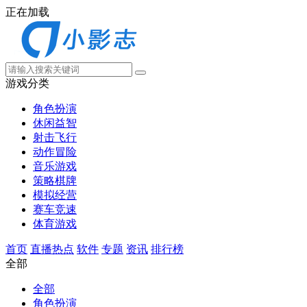
正在加载
游戏分类
角色扮演
休闲益智
射击飞行
动作冒险
音乐游戏
策略棋牌
模拟经营
赛车竞速
体育游戏
首页
直播热点
软件
专题
资讯
排行榜
全部
全部
角色扮演