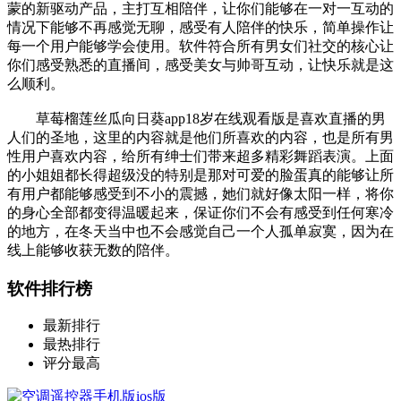
蒙的新驱动产品，主打互相陪伴，让你们能够在一对一互动的
情况下能够不再感觉无聊，感受有人陪伴的快乐，简单操作让
每一个用户能够学会使用。软件符合所有男女们社交的核心让
你们感受熟悉的直播间，感受美女与帅哥互动，让快乐就是这
么顺利。
草莓榴莲丝瓜向日葵app18岁在线观看版是喜欢直播的男
人们的圣地，这里的内容就是他们所喜欢的内容，也是所有男
性用户喜欢内容，给所有绅士们带来超多精彩舞蹈表演。上面
的小姐姐都长得超级没的特别是那对可爱的脸蛋真的能够让所
有用户都能够感受到不小的震撼，她们就好像太阳一样，将你
的身心全部都变得温暖起来，保证你们不会有感受到任何寒冷
的地方，在冬天当中也不会感觉自己一个人孤单寂寞，因为在
线上能够收获无数的陪伴。
软件排行榜
最新排行
最热排行
评分最高