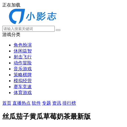
正在加载
游戏分类
角色扮演
休闲益智
射击飞行
动作冒险
音乐游戏
策略棋牌
模拟经营
赛车竞速
体育游戏
首页
直播热点
软件
专题
资讯
排行榜
丝瓜茄子黄瓜草莓奶茶最新版