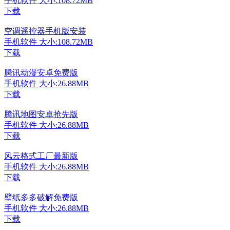
手机软件
大小:108.72MB
下载
空调遥控器手机版安装
手机软件
大小:108.72MB
下载
腾讯动漫安卓免费版
手机软件
大小:26.88MB
下载
腾讯地图安卓抢先版
手机软件
大小:26.88MB
下载
风云格式工厂最新版
手机软件
大小:26.88MB
下载
壁纸多多破解免费版
手机软件
大小:26.88MB
下载